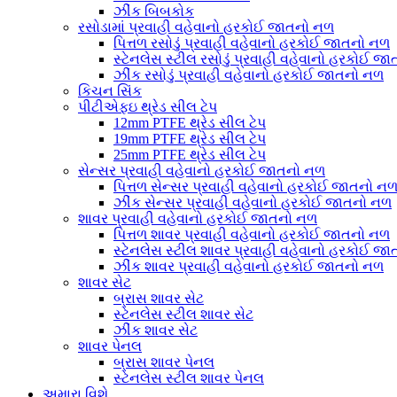
ઝીંક બિબકોક
રસોડામાં પ્રવાહી વહેવાનો હરકોઈ જાતનો નળ
પિત્તળ રસોડું પ્રવાહી વહેવાનો હરકોઈ જાતનો નળ
સ્ટેનલેસ સ્ટીલ રસોડું પ્રવાહી વહેવાનો હરકોઈ જ
ઝીંક રસોડું પ્રવાહી વહેવાનો હરકોઈ જાતનો નળ
કિચન સિંક
પીટીએફઇ થ્રેડ સીલ ટેપ
12mm PTFE થ્રેડ સીલ ટેપ
19mm PTFE થ્રેડ સીલ ટેપ
25mm PTFE થ્રેડ સીલ ટેપ
સેન્સર પ્રવાહી વહેવાનો હરકોઈ જાતનો નળ
પિત્તળ સેન્સર પ્રવાહી વહેવાનો હરકોઈ જાતનો ન
ઝીંક સેન્સર પ્રવાહી વહેવાનો હરકોઈ જાતનો નળ
શાવર પ્રવાહી વહેવાનો હરકોઈ જાતનો નળ
પિત્તળ શાવર પ્રવાહી વહેવાનો હરકોઈ જાતનો નળ
સ્ટેનલેસ સ્ટીલ શાવર પ્રવાહી વહેવાનો હરકોઈ જ
ઝીંક શાવર પ્રવાહી વહેવાનો હરકોઈ જાતનો નળ
શાવર સેટ
બ્રાસ શાવર સેટ
સ્ટેનલેસ સ્ટીલ શાવર સેટ
ઝીંક શાવર સેટ
શાવર પેનલ
બ્રાસ શાવર પેનલ
સ્ટેનલેસ સ્ટીલ શાવર પેનલ
અમારા વિશે