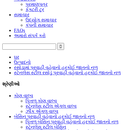
પ્રમાણપત્ર
ફેક્ટરી ટૂર
સમાચાર
ઉદ્યોગ સમાચાર
કંપની સમાચાર
FAQs
અમારો સંપર્ક કરો
ઘર
ઉત્પાદનો
રસોડામાં પ્રવાહી વહેવાનો હરકોઈ જાતનો નળ
સ્ટેનલેસ સ્ટીલ રસોડું પ્રવાહી વહેવાનો હરકોઈ જાતનો નળ
શ્રેણીઓ
કોણ વાલ્વ
પિત્તળ કોણ વાલ્વ
સ્ટેનલેસ સ્ટીલ એંગલ વાલ્વ
ઝીંક એંગલ વાલ્વ
બેસિન પ્રવાહી વહેવાનો હરકોઈ જાતનો નળ
પિત્તળ બેસિન પ્રવાહી વહેવાનો હરકોઈ જાતનો નળ
સ્ટેનલેસ સ્ટીલ બેસિન