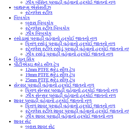
ઝીંક બેસિન પ્રવાહી વહેવાનો હરકોઈ જાતનો નળ
બાથરૂમ એસેસરીઝ
સ્ટેનલેસ સ્ટીલ
બિબકોક
બ્રાસ બિબકોક
સ્ટેનલેસ સ્ટીલ બિબકોક
ઝીંક બિબકોક
રસોડામાં પ્રવાહી વહેવાનો હરકોઈ જાતનો નળ
પિત્તળ રસોડું પ્રવાહી વહેવાનો હરકોઈ જાતનો નળ
સ્ટેનલેસ સ્ટીલ રસોડું પ્રવાહી વહેવાનો હરકોઈ જાતનો 
ઝીંક રસોડું પ્રવાહી વહેવાનો હરકોઈ જાતનો નળ
કિચન સિંક
પીટીએફઇ થ્રેડ સીલ ટેપ
12mm PTFE થ્રેડ સીલ ટેપ
19mm PTFE થ્રેડ સીલ ટેપ
25mm PTFE થ્રેડ સીલ ટેપ
સેન્સર પ્રવાહી વહેવાનો હરકોઈ જાતનો નળ
પિત્તળ સેન્સર પ્રવાહી વહેવાનો હરકોઈ જાતનો નળ
ઝીંક સેન્સર પ્રવાહી વહેવાનો હરકોઈ જાતનો નળ
શાવર પ્રવાહી વહેવાનો હરકોઈ જાતનો નળ
પિત્તળ શાવર પ્રવાહી વહેવાનો હરકોઈ જાતનો નળ
સ્ટેનલેસ સ્ટીલ શાવર પ્રવાહી વહેવાનો હરકોઈ જાતનો 
ઝીંક શાવર પ્રવાહી વહેવાનો હરકોઈ જાતનો નળ
શાવર સેટ
બ્રાસ શાવર સેટ