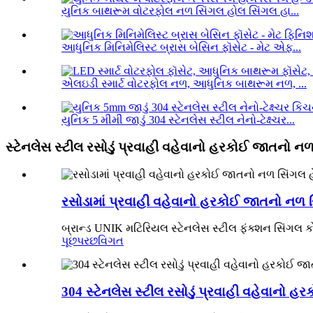
યુનિક બાથરૂમ વોટરફોલ નળ સિંગલ હોલ સિંગલ હા...
આધુનિક મિનિમેલિસ્ટ બ્રાસ બેસિન ફૉસેટ - મેટ એફ...
એલઇડી સ્માર્ટ વોટરફોલ નળ, આધુનિક બાથરૂમ નળ, ...
યુનિક 5 મીમી જાડું 304 સ્ટેનલેસ સ્ટીલ નેનો-ટેક્ષ્ચર...
સ્ટેનલેસ સ્ટીલ રસોડું પ્રવાહી વહેવાનો હરકોઈ જાતનો ન
રસોડામાં પ્રવાહી વહેવાનો હરકોઈ જાતનો નળ સ
બ્રાન્ડ UNIK મટિરિયલ સ્ટેનલેસ સ્ટીલ ફંક્શન સિંગલ કોલ
પૂછપરછ
વિગત
304 સ્ટેનલેસ સ્ટીલ રસોડું પ્રવાહી વહેવાનો