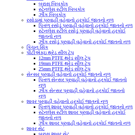
બ્રાસ બિબકોક
સ્ટેનલેસ સ્ટીલ બિબકોક
ઝીંક બિબકોક
રસોડામાં પ્રવાહી વહેવાનો હરકોઈ જાતનો નળ
પિત્તળ રસોડું પ્રવાહી વહેવાનો હરકોઈ જાતનો નળ
સ્ટેનલેસ સ્ટીલ રસોડું પ્રવાહી વહેવાનો હરકોઈ
જાતનો નળ
ઝીંક રસોડું પ્રવાહી વહેવાનો હરકોઈ જાતનો નળ
કિચન સિંક
પીટીએફઇ થ્રેડ સીલ ટેપ
12mm PTFE થ્રેડ સીલ ટેપ
19mm PTFE થ્રેડ સીલ ટેપ
25mm PTFE થ્રેડ સીલ ટેપ
સેન્સર પ્રવાહી વહેવાનો હરકોઈ જાતનો નળ
પિત્તળ સેન્સર પ્રવાહી વહેવાનો હરકોઈ જાતનો
નળ
ઝીંક સેન્સર પ્રવાહી વહેવાનો હરકોઈ જાતનો
નળ
શાવર પ્રવાહી વહેવાનો હરકોઈ જાતનો નળ
પિત્તળ શાવર પ્રવાહી વહેવાનો હરકોઈ જાતનો નળ
સ્ટેનલેસ સ્ટીલ શાવર પ્રવાહી વહેવાનો હરકોઈ
જાતનો નળ
ઝીંક શાવર પ્રવાહી વહેવાનો હરકોઈ જાતનો નળ
શાવર સેટ
બ્રાસ શાવર સેટ