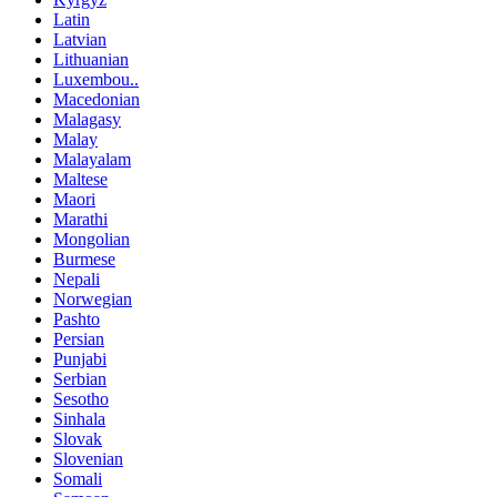
Latin
Latvian
Lithuanian
Luxembou..
Macedonian
Malagasy
Malay
Malayalam
Maltese
Maori
Marathi
Mongolian
Burmese
Nepali
Norwegian
Pashto
Persian
Punjabi
Serbian
Sesotho
Sinhala
Slovak
Slovenian
Somali