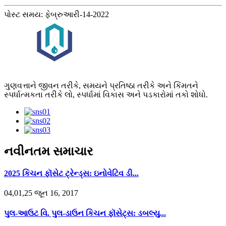
પોસ્ટ સમય: ફેબ્રુઆરી-14-2022
ગુણવત્તાને જીવન તરીકે, સમયને પ્રતિષ્ઠા તરીકે અને કિંમતને
સ્પર્ધાત્મકતા તરીકે લો, સ્પર્ધામાં વિકાસ અને પડકારોમાં તકો શોધો.
નવીનતમ સમાચાર
2025 કિચન ફૉસેટ ટ્રેન્ડ્સ: ઇનોવેટિવ ડી...
04,01,25 જૂન 16, 2017
પુલ-આઉટ વિ. પુલ-ડાઉન કિચન ફૉસેટ્સ: ડબલ્યુ...