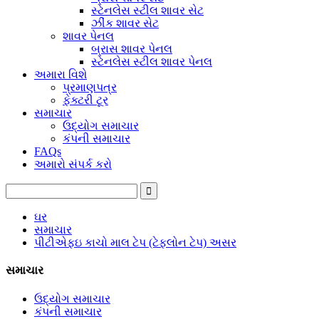
સ્ટેનલેસ સ્ટીલ શાવર સેટ
ઝીંક શાવર સેટ
શાવર પેનલ
બ્રાસ શાવર પેનલ
સ્ટેનલેસ સ્ટીલ શાવર પેનલ
અમારા વિશે
પ્રમાણપત્ર
ફેક્ટરી ટૂર
સમાચાર
ઉદ્યોગ સમાચાર
કંપની સમાચાર
FAQs
અમારો સંપર્ક કરો
ઘર
સમાચાર
પીટીએફઇ કાચો માલ ટેપ (ટેફલોન ટેપ) અસર
સમાચાર
ઉદ્યોગ સમાચાર
કંપની સમાચાર