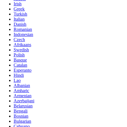
Irish
Greek
Turkish
Italian
Danish
Romanian
Indonesian
Czech
Afrikaans
Swedish
Polish
Basque
Catalan
Esperanto
Hindi
Lao
Albanian
Amharic
Armenian
Azerbaijani
Belarusian
Bengali
Bosnian
Bulgarian
Cebuano