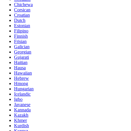
Chichewa
Corsican
Croatian
Dutch
Estonian
Filipino
Finnish
Frisian
Galician
Georgian
Gujarati
Haitian
Hausa
Hawaiian
Hebrew
Hmong
Hungarian
Icelandic
Igbo
Javanese
Kannada
Kazakh
Khmer
Kurdish
Kyrgyz