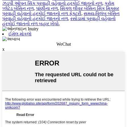
ઝડપી ઓપન સિંક પ્રવાહી વહેવાનો હરકોઈ જાતનો નળ
,
ક્રોમ
પ્લેટેડ બેસિન નળ
,
પાણીના નળ
,
સિંગલ લીવર બેસિન સિંક મિક્સર
પ્રવાહી વહેવાનો હરકોઈ જાતનો નળ ફેક્ટરી
,
સમય-વિલંબ બેસિન
પ્રવાહી વહેવાનો હરકોઈ જાતનો નળ
,
રસોડામાં પ્રવાહી વહેવાનો
હરકોઈ જાતનો નળ બહાર ખેંચો
,
ઈમેલ મોકલો
WeChat
x