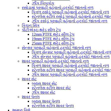
ઝીંક બિબકોક
રસોડામાં પ્રવાહી વહેવાનો હરકોઈ જાતનો નળ
પિત્તળ રસોડું પ્રવાહી વહેવાનો હરકોઈ જાતનો નળ
સ્ટેનલેસ સ્ટીલ રસોડું પ્રવાહી વહેવાનો હરકોઈ જ
ઝીંક રસોડું પ્રવાહી વહેવાનો હરકોઈ જાતનો નળ
કિચન સિંક
પીટીએફઇ થ્રેડ સીલ ટેપ
12mm PTFE થ્રેડ સીલ ટેપ
19mm PTFE થ્રેડ સીલ ટેપ
25mm PTFE થ્રેડ સીલ ટેપ
સેન્સર પ્રવાહી વહેવાનો હરકોઈ જાતનો નળ
પિત્તળ સેન્સર પ્રવાહી વહેવાનો હરકોઈ જાતનો ન
ઝીંક સેન્સર પ્રવાહી વહેવાનો હરકોઈ જાતનો નળ
શાવર પ્રવાહી વહેવાનો હરકોઈ જાતનો નળ
પિત્તળ શાવર પ્રવાહી વહેવાનો હરકોઈ જાતનો નળ
સ્ટેનલેસ સ્ટીલ શાવર પ્રવાહી વહેવાનો હરકોઈ જ
ઝીંક શાવર પ્રવાહી વહેવાનો હરકોઈ જાતનો નળ
શાવર સેટ
બ્રાસ શાવર સેટ
સ્ટેનલેસ સ્ટીલ શાવર સેટ
ઝીંક શાવર સેટ
શાવર પેનલ
બ્રાસ શાવર પેનલ
સ્ટેનલેસ સ્ટીલ શાવર પેનલ
અમારા વિશે