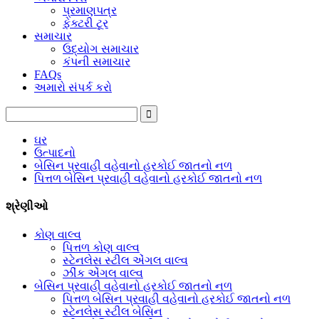
પ્રમાણપત્ર
ફેક્ટરી ટૂર
સમાચાર
ઉદ્યોગ સમાચાર
કંપની સમાચાર
FAQs
અમારો સંપર્ક કરો
ઘર
ઉત્પાદનો
બેસિન પ્રવાહી વહેવાનો હરકોઈ જાતનો નળ
પિત્તળ બેસિન પ્રવાહી વહેવાનો હરકોઈ જાતનો નળ
શ્રેણીઓ
કોણ વાલ્વ
પિત્તળ કોણ વાલ્વ
સ્ટેનલેસ સ્ટીલ એંગલ વાલ્વ
ઝીંક એંગલ વાલ્વ
બેસિન પ્રવાહી વહેવાનો હરકોઈ જાતનો નળ
પિત્તળ બેસિન પ્રવાહી વહેવાનો હરકોઈ જાતનો નળ
સ્ટેનલેસ સ્ટીલ બેસિન