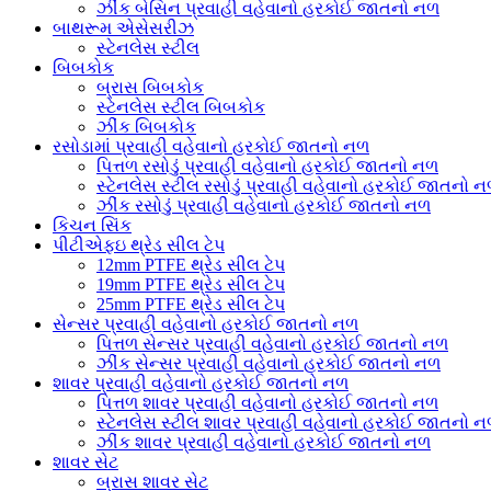
ઝીંક બેસિન પ્રવાહી વહેવાનો હરકોઈ જાતનો નળ
બાથરૂમ એસેસરીઝ
સ્ટેનલેસ સ્ટીલ
બિબકોક
બ્રાસ બિબકોક
સ્ટેનલેસ સ્ટીલ બિબકોક
ઝીંક બિબકોક
રસોડામાં પ્રવાહી વહેવાનો હરકોઈ જાતનો નળ
પિત્તળ રસોડું પ્રવાહી વહેવાનો હરકોઈ જાતનો નળ
સ્ટેનલેસ સ્ટીલ રસોડું પ્રવાહી વહેવાનો હરકોઈ જાતનો 
ઝીંક રસોડું પ્રવાહી વહેવાનો હરકોઈ જાતનો નળ
કિચન સિંક
પીટીએફઇ થ્રેડ સીલ ટેપ
12mm PTFE થ્રેડ સીલ ટેપ
19mm PTFE થ્રેડ સીલ ટેપ
25mm PTFE થ્રેડ સીલ ટેપ
સેન્સર પ્રવાહી વહેવાનો હરકોઈ જાતનો નળ
પિત્તળ સેન્સર પ્રવાહી વહેવાનો હરકોઈ જાતનો નળ
ઝીંક સેન્સર પ્રવાહી વહેવાનો હરકોઈ જાતનો નળ
શાવર પ્રવાહી વહેવાનો હરકોઈ જાતનો નળ
પિત્તળ શાવર પ્રવાહી વહેવાનો હરકોઈ જાતનો નળ
સ્ટેનલેસ સ્ટીલ શાવર પ્રવાહી વહેવાનો હરકોઈ જાતનો 
ઝીંક શાવર પ્રવાહી વહેવાનો હરકોઈ જાતનો નળ
શાવર સેટ
બ્રાસ શાવર સેટ